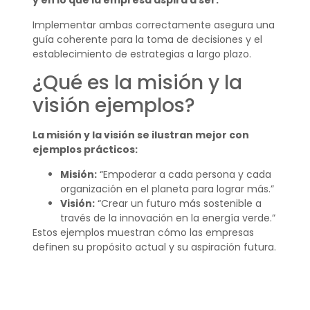
y en lo que la empresa aspira a ser.
Implementar ambas correctamente asegura una
guía coherente para la toma de decisiones y el
establecimiento de estrategias a largo plazo.
¿Qué es la misión y la
visión ejemplos?
La misión y la visión se ilustran mejor con
ejemplos prácticos:
Misión:
“Empoderar a cada persona y cada
organización en el planeta para lograr más.”
Visión:
“Crear un futuro más sostenible a
través de la innovación en la energía verde.”
Estos ejemplos muestran cómo las empresas
definen su propósito actual y su aspiración futura.
¿Cómo definir la misión
y visión?