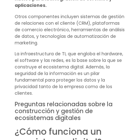
aplicaciones.
Otros componentes incluyen sistemas de gestión
de relaciones con el cliente (CRM), plataformas
de comercio electrónico, herramientas de análisis
de datos, y tecnologías de automatización de
marketing.
La infraestructura de TI, que engloba el hardware,
el software y las redes, es la base sobre la que se
construye el ecosistema digital. Además, la
seguridad de la información es un pilar
fundamental para proteger los datos y la
privacidad tanto de la empresa como de los
clientes.
Preguntas relacionadas sobre la
construcción y gestión de
ecosistemas digitales
¿Cómo funciona un