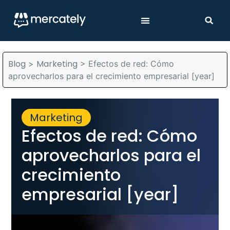
Blog
Marketing
>
>
Efectos de red: Cómo
aprovecharlos para el crecimiento empresarial [year]
Marketing
Efectos de red: Cómo
aprovecharlos para el
crecimiento
empresarial [year]