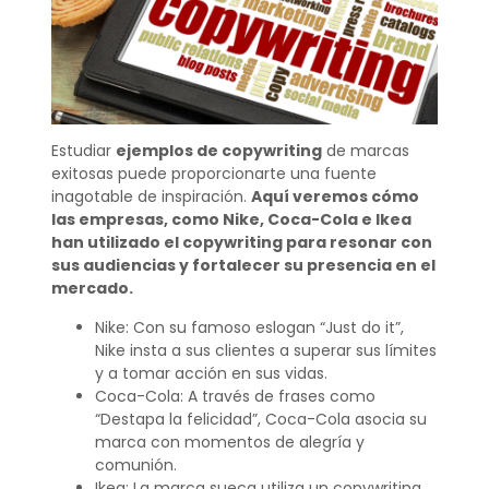
Estudiar
ejemplos de copywriting
de marcas
exitosas puede proporcionarte una fuente
inagotable de inspiración.
Aquí veremos cómo
las empresas, como Nike, Coca-Cola e Ikea
han utilizado el copywriting para resonar con
sus audiencias y fortalecer su presencia en el
mercado.
Nike: Con su famoso eslogan “Just do it”,
Nike insta a sus clientes a superar sus límites
y a tomar acción en sus vidas.
Coca-Cola: A través de frases como
“Destapa la felicidad”, Coca-Cola asocia su
marca con momentos de alegría y
comunión.
Ikea: La marca sueca utiliza un copywriting