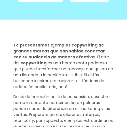
Te presentamos ejemplos copywriting de
grandes marcas que han sabido conectar
con su audiencia de manera efectiva.
El arte
del
copywriting
es una herramienta poderosa
que puede transformar un mensaje cualquiera en
una llamada a la acción irresistible. Si estás
buscando inspirarte o mejorar tus tácticas de
redacción publicitaria, aquí
Desde la emoción hasta la persuasión, descubre
cómo la correcta combinación de palabras
puede marcar la diferencia en el marketing y las
ventas. Prepárate para explorar estrategias,
técnicas y, por supuesto, ejemplos extraordinarios
que te motivarán a escribir textos que no solo