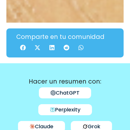
Comparte en tu comunidad
Hacer un resumen con:
ChatGPT
Perplexity
Claude
Grok