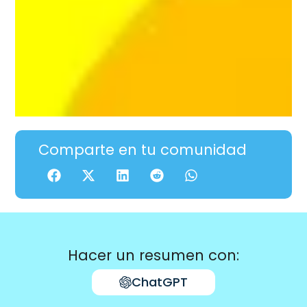
Comparte en tu comunidad
Hacer un resumen con:
ChatGPT