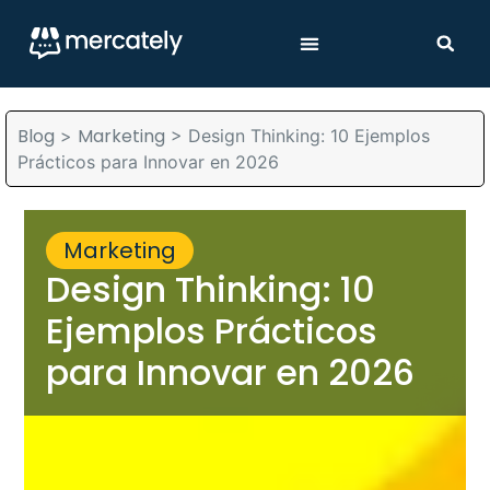
Blog
Marketing
>
>
Design Thinking: 10 Ejemplos
Prácticos para Innovar en 2026
Marketing
Design Thinking: 10
Ejemplos Prácticos
para Innovar en 2026