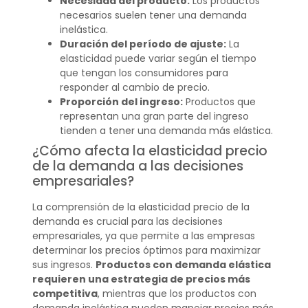
Necesidad del producto:
Los productos
necesarios suelen tener una demanda
inelástica.
Duración del período de ajuste:
La
elasticidad puede variar según el tiempo
que tengan los consumidores para
responder al cambio de precio.
Proporción del ingreso:
Productos que
representan una gran parte del ingreso
tienden a tener una demanda más elástica.
¿Cómo afecta la elasticidad precio
de la demanda a las decisiones
empresariales?
La comprensión de la elasticidad precio de la
demanda es crucial para las decisiones
empresariales, ya que permite a las empresas
determinar los precios óptimos para maximizar
sus ingresos.
Productos con demanda elástica
requieren una estrategia de precios más
competitiva
, mientras que los productos con
demanda inelástica pueden manejar precios más