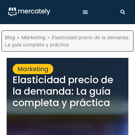
Blog
Marketing
>
>
Elasticidad precio de la demanda:
La guía completa y práctica
Marketing
Elasticidad precio de
la demanda: La guía
completa y práctica