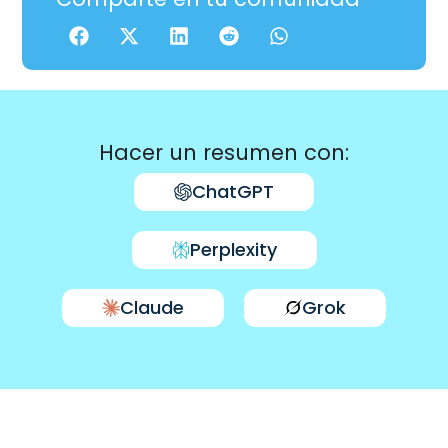
Hacer un resumen con:
ChatGPT
Perplexity
Claude
Grok