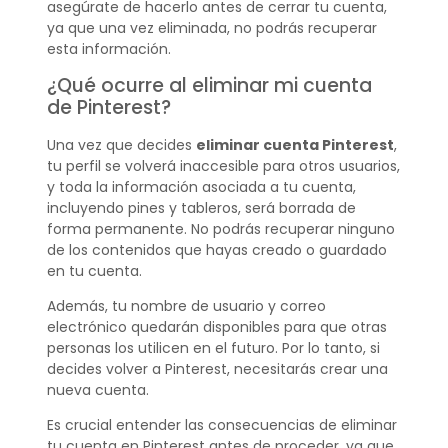
asegúrate de hacerlo antes de cerrar tu cuenta,
ya que una vez eliminada, no podrás recuperar
esta información.
¿Qué ocurre al eliminar mi cuenta
de Pinterest?
Una vez que decides
eliminar cuenta Pinterest
,
tu perfil se volverá inaccesible para otros usuarios,
y toda la información asociada a tu cuenta,
incluyendo pines y tableros, será borrada de
forma permanente. No podrás recuperar ninguno
de los contenidos que hayas creado o guardado
en tu cuenta.
Además, tu nombre de usuario y correo
electrónico quedarán disponibles para que otras
personas los utilicen en el futuro. Por lo tanto, si
decides volver a Pinterest, necesitarás crear una
nueva cuenta.
Es crucial entender las consecuencias de eliminar
tu cuenta en Pinterest antes de proceder, ya que