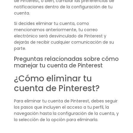
de Pinterest, o bien, cambiar las preferencias de
notificaciones dentro de la configuración de tu
cuenta.
Si decides eliminar tu cuenta, como
mencionamos anteriormente, tu correo
electrónico será desvinculado de Pinterest y
dejarás de recibir cualquier comunicación de su
parte.
Preguntas relacionadas sobre cómo
manejar tu cuenta de Pinterest
¿Cómo eliminar tu
cuenta de Pinterest?
Para eliminar tu cuenta de Pinterest, debes seguir
los pasos que incluyen el acceso a tu perfil, la
navegación hasta la configuración de la cuenta, y
la selección de la opción para eliminarla.
Confirma tu decisión cuando se te solicite, y