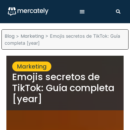
Blog
Marketing
>
>
Emojis secretos de TikTok: Guía
completa [year]
Marketing
Emojis secretos de
TikTok: Guía completa
[year]