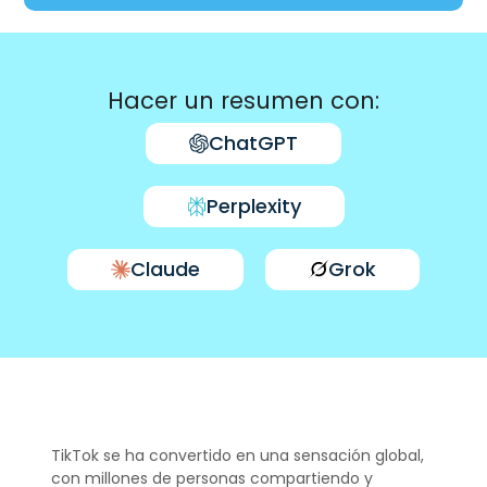
Hacer un resumen con:
ChatGPT
Perplexity
Claude
Grok
TikTok se ha convertido en una sensación global,
con millones de personas compartiendo y