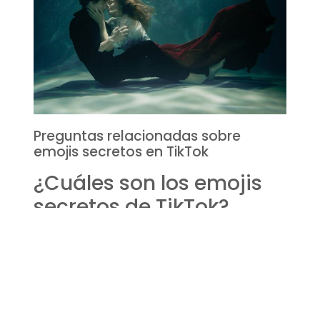
Preguntas relacionadas sobre
emojis secretos en TikTok
¿Cuáles son los emojis
secretos de TikTok?
Los emojis secretos de TikTok son un conjunto de
iconos que la plataforma ha creado
exclusivamente para sus usuarios. Estos van
desde caras expresivas hasta figuras y objetos
que puedes usar para darle un giro único a tus
interacciones en la app. Algunos ejemplos