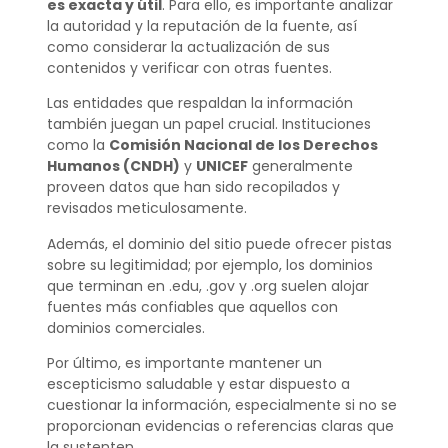
es exacta y útil
. Para ello, es importante analizar
la autoridad y la reputación de la fuente, así
como considerar la actualización de sus
contenidos y verificar con otras fuentes.
Las entidades que respaldan la información
también juegan un papel crucial. Instituciones
como la
Comisión Nacional de los Derechos
Humanos (CNDH)
y
UNICEF
generalmente
proveen datos que han sido recopilados y
revisados meticulosamente.
Además, el dominio del sitio puede ofrecer pistas
sobre su legitimidad; por ejemplo, los dominios
que terminan en .edu, .gov y .org suelen alojar
fuentes más confiables que aquellos con
dominios comerciales.
Por último, es importante mantener un
escepticismo saludable y estar dispuesto a
cuestionar la información, especialmente si no se
proporcionan evidencias o referencias claras que
la sustenten.