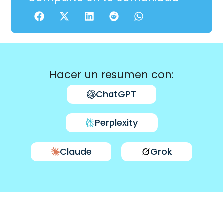
Hacer un resumen con:
ChatGPT
Perplexity
Claude
Grok