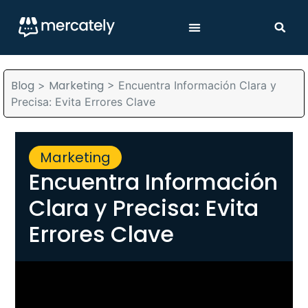
Blog
Marketing
>
>
Encuentra Información Clara y
Precisa: Evita Errores Clave
Marketing
Encuentra Información
Clara y Precisa: Evita
Errores Clave