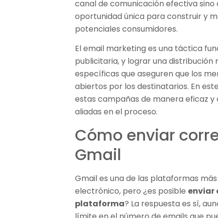
canal de comunicación efectiva sino
oportunidad única para construir y m
potenciales consumidores.
El email marketing es una táctica f
publicitaria, y lograr una distribució
específicas que aseguren que los men
abiertos por los destinatarios. En e
estas campañas de manera eficaz y 
aliadas en el proceso.
Cómo enviar corr
Gmail
Gmail es una de las plataformas más
electrónico, pero ¿es posible
enviar
plataforma
? La respuesta es sí, au
límite en el número de emails que pue