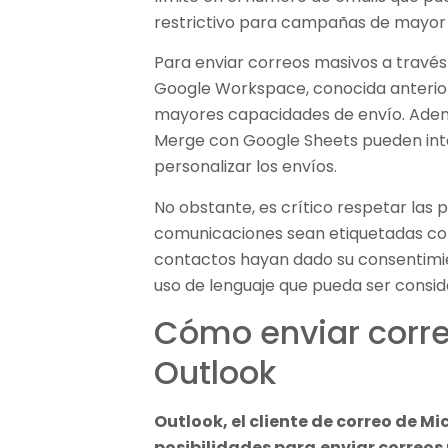
restrictivo para campañas de mayor
Para enviar correos masivos a través 
Google Workspace, conocida anterior
mayores capacidades de envío. Ade
Merge con Google Sheets pueden int
personalizar los envíos.
No obstante, es crítico respetar las p
comunicaciones sean etiquetadas co
contactos hayan dado su consentimien
uso de lenguaje que pueda ser consi
Cómo enviar corr
Outlook
Outlook, el cliente de correo de M
posibilidades para
enviar correos