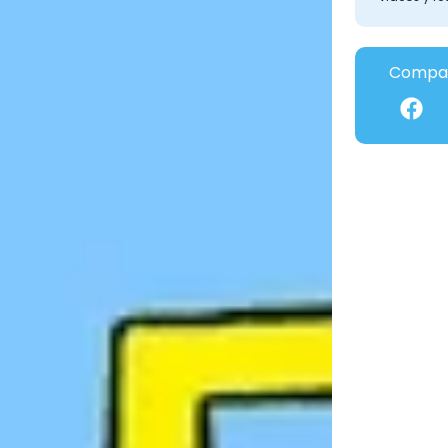
Compar