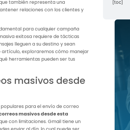
 que también representa una
[toc]
antener relaciones con los clientes y
undamental para cualquier campaña
n masiva exitosa requiere de tácticas
sajes lleguen a su destino y sean
ste artículo, exploraremos cómo manejar
qué herramientas pueden ser tus
eos masivos desde
 populares para el envío de correo
 correos masivos desde esta
nque con limitaciones. Gmail tiene un
des enviar al día, lo cual puede ser