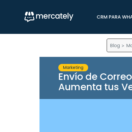
CRM PARA WH
Blog
Ma
>
Marketing
Envío de Corre
Aumenta tus Ve