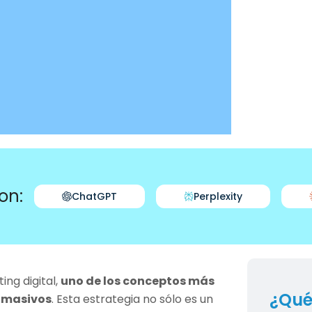
on:
ChatGPT
Perplexity
ing digital,
uno de los conceptos más
¿Qué
s masivos
. Esta estrategia no sólo es un