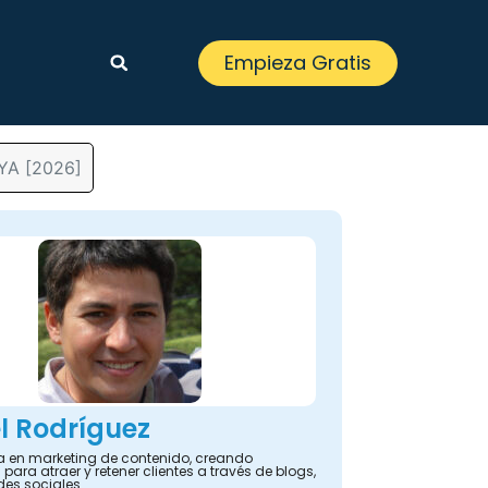
Empieza Gratis
 YA [2026]
l Rodríguez
ta en marketing de contenido, creando
 para atraer y retener clientes a través de blogs,
des sociales.