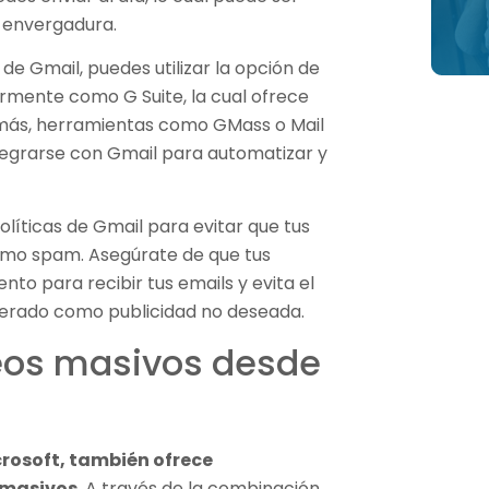
 envergadura.
de Gmail, puedes utilizar la opción de
mente como G Suite, la cual ofrece
más, herramientas como GMass o Mail
egrarse con Gmail para automatizar y
olíticas de Gmail para evitar que tus
mo spam. Asegúrate de que tus
to para recibir tus emails y evita el
derado como publicidad no deseada.
eos masivos desde
icrosoft, también ofrece
 masivos
. A través de la combinación