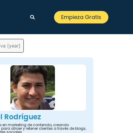
Empieza Gratis
iva [year]
l Rodríguez
ta en marketing de contenido, creando
 para atraer y retener clientes a través de blogs,
des sociales.