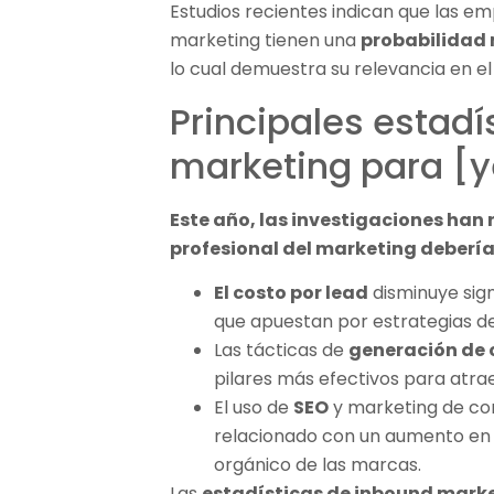
Estudios recientes indican que las em
marketing tienen una
probabilidad 
lo cual demuestra su relevancia en e
Principales estadí
marketing para [y
Este año, las investigaciones han
profesional del marketing debería
El costo por lead
disminuye sig
que apuestan por estrategias d
Las tácticas de
generación de 
pilares más efectivos para atrae
El uso de
SEO
y marketing de co
relacionado con un aumento en l
orgánico de las marcas.
Las
estadísticas de inbound marke