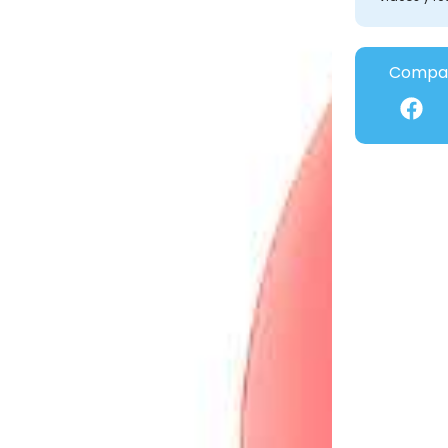
Compar