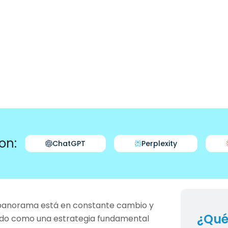
on:
ChatGPT
Perplexity
el panorama está en constante cambio y
¿Qué
ado como una estrategia fundamental