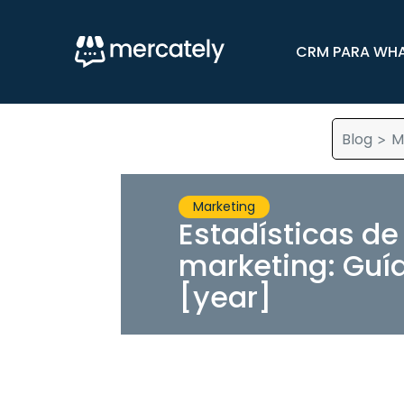
CRM PARA WH
Blog
M
>
Marketing
Estadísticas d
marketing: Guía
[year]