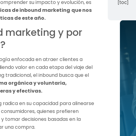
a comprender su impacto y evolución, es
[toc]
ticas de inbound marketing
que nos
ticas de este año.
d marketing y por
e?
ogía enfocada en atraer clientes a
iendo valor en cada etapa del viaje del
g tradicional, el inbound busca que el
ma orgánica y voluntaria,
ras y efectivas.
g radica en su capacidad para alinearse
 consumidores, quienes prefieren
 y tomar decisiones basadas en la
zar una compra.