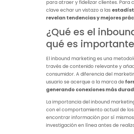
para atraer y fidelizar clientes. Par
clave echar un vistazo a las
estadís
revelan tendencias y mejores prác
¿Qué es el inboun
qué es important
El inbound marketing es una metodol
través de contenido relevante y añad
consumidor. A diferencia del marketin
usuario se acerque a la marca de
for
generando conexiones más durade
La importancia del inbound marketin
con el comportamiento actual de los
encontrar información por sí mismos
investigación en línea antes de reali