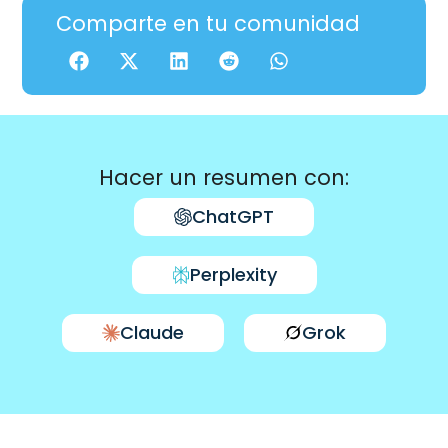
Comparte en tu comunidad
Hacer un resumen con:
ChatGPT
Perplexity
Claude
Grok