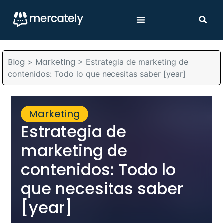
Blog
Marketing
>
>
Estrategia de marketing de
contenidos: Todo lo que necesitas saber [year]
Marketing
Estrategia de
marketing de
contenidos: Todo lo
que necesitas saber
[year]