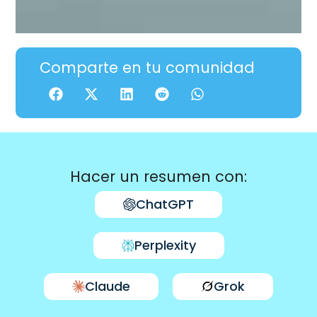
Comparte en tu comunidad
Hacer un resumen con:
ChatGPT
Perplexity
Claude
Grok