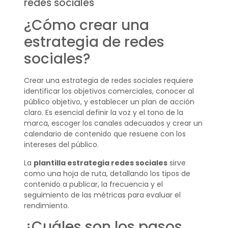
redes sociales
¿Cómo crear una
estrategia de redes
sociales?
Crear una estrategia de redes sociales requiere
identificar los objetivos comerciales, conocer al
público objetivo, y establecer un plan de acción
claro. Es esencial definir la voz y el tono de la
marca, escoger los canales adecuados y crear un
calendario de contenido que resuene con los
intereses del público.
La
plantilla estrategia redes sociales
sirve
como una hoja de ruta, detallando los tipos de
contenido a publicar, la frecuencia y el
seguimiento de las métricas para evaluar el
rendimiento.
¿Cuáles son los pasos