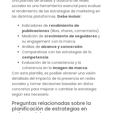
Una plantilla de análisis y auditoría de redes
sociales es una herramienta esencial para evaluar
el rendimiento de las estrategias de marketing en
las distintas plataformas.
Debe incluir:
Indicadores de
rendimiento de
publicaciones
(likes, shares, comentarios).
Medición de
crecimiento de seguidores
y
su engagement con la marca.
Análisis de
alcance y conversión
.
Comparativas con las estrategias de la
competencia
.
Evaluación de la consistencia y la
coherencia en la
imagen de marca
.
Con esta plantilla, es posible obtener una visión
detallada del impacto de la presencia en redes
sociales y tomar decisiones basadas en datos
concretos para mejorar o cambiar la estrategia
según sea necesario.
Preguntas relacionadas sobre la
planificación de estrategias en