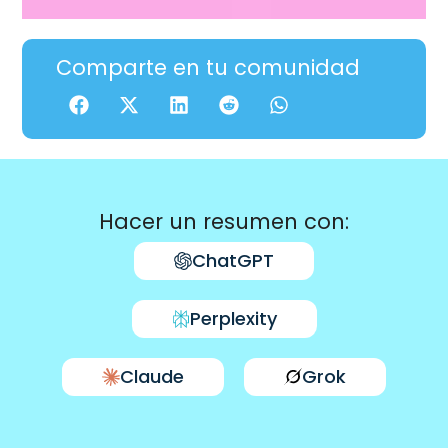
Comparte en tu comunidad
Hacer un resumen con:
ChatGPT
Perplexity
Claude
Grok