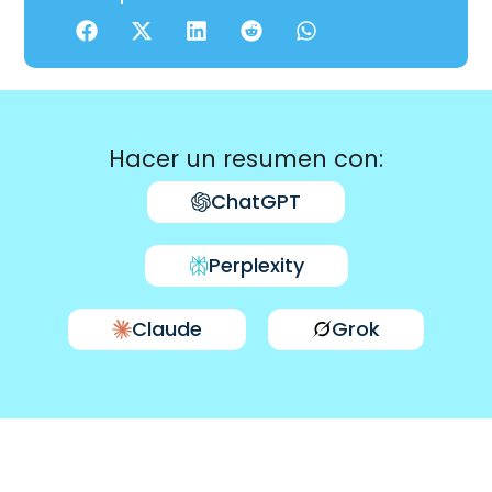
Hacer un resumen con:
ChatGPT
Perplexity
Claude
Grok