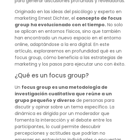
para generar discusiones profundas y reveladoras.
Originado en las ideas del psicólogo y experto en
marketing Ernest Dichter, el
concepto de focus
group
ha evolucionado con el tiempo.
No solo
se aplican en entornos físicos, sino que también
han encontrado un nuevo espacio en el entorno
online, adaptándose a la era digital. En este
artículo, exploraremos en profundidad qué es un
focus group, cómo beneficia a las estrategias de
marketing y los pasos para ejecutar uno con éxito.
¿Qué es un focus group?
Un
focus group es una metodología de
investigación cualitativa que reúne a un
grupo pequeño y diverso
de personas para
discutir y opinar sobre un tema específico. La
dinámica es dirigida por un moderador que
fomenta la interacción y el debate entre los
participantes, lo cual permite descubrir
percepciones y actitudes que podrían no
emerger en entrevistas individuales o encuestas.