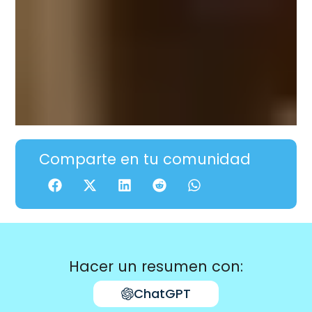
Comparte en tu comunidad
Hacer un resumen con:
ChatGPT