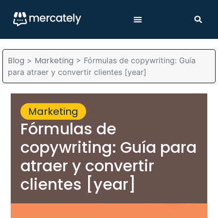
Blog
Marketing
>
>
Fórmulas de copywriting: Guía
para atraer y convertir clientes [year]
Marketing
Fórmulas de
copywriting: Guía para
atraer y convertir
clientes [year]