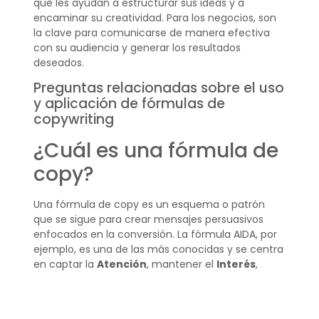
que les ayudan a estructurar sus ideas y a
encaminar su creatividad. Para los negocios, son
la clave para comunicarse de manera efectiva
con su audiencia y generar los resultados
deseados.
Preguntas relacionadas sobre el uso
y aplicación de fórmulas de
copywriting
¿Cuál es una fórmula de
copy?
Una fórmula de copy es un esquema o patrón
que se sigue para crear mensajes persuasivos
enfocados en la conversión. La fórmula AIDA, por
ejemplo, es una de las más conocidas y se centra
en captar la
Atención
, mantener el
Interés
,
crear
Deseo
y motivar a la
Acción
. Cada fórmula
tiene su particularidad y se elige según el objetivo
del mensaje y el público al que va dirigido.