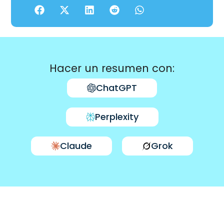
Hacer un resumen con:
ChatGPT
Perplexity
Claude
Grok