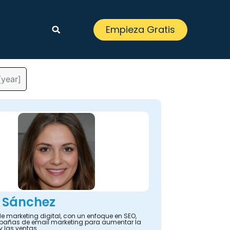
Empieza Gratis
[year]
 Sánchez
e marketing digital, con un enfoque en SEO,
añas de email marketing para aumentar la
y las ventas.