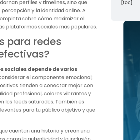
ornan perfiles y timelines, sino que
[toc]
 percepción y la identidad online. A
 completa sobre cómo maximizar el
 las plataformas sociales más populares.
os para redes
efectivas?
s sociales
depende de varios
considerar el componente emocional;
sitivos tienden a conectar mejor con
lidad profesional, colores vibrantes y
n los feeds saturados. También es
evantes para tu público objetivo y que
 que cuentan una historia y crean una
s como la autenticidad y la inclusión