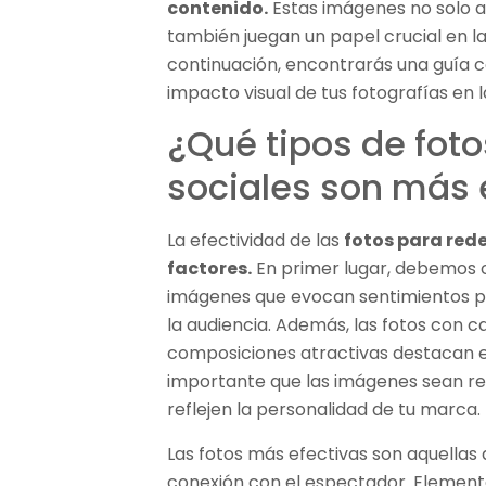
contenido.
Estas imágenes no solo ad
también juegan un papel crucial en la
continuación, encontrarás una guía
impacto visual de tus fotografías en
¿Qué tipos de fot
sociales son más 
La efectividad de las
fotos para rede
factores.
En primer lugar, debemos 
imágenes que evocan sentimientos po
la audiencia. Además, las fotos con ca
composiciones atractivas destacan e
importante que las imágenes sean rel
reflejen la personalidad de tu marca.
Las fotos más efectivas son aquellas
conexión con el espectador. Elemento