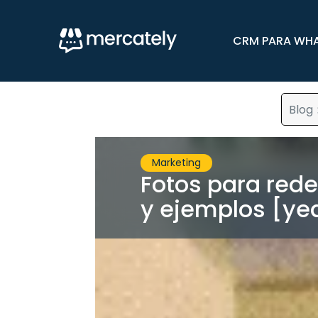
CRM PARA WH
Blog
Marketing
Fotos para rede
y ejemplos [ye