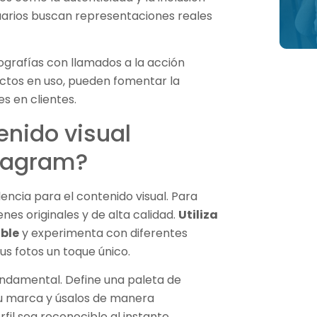
uarios buscan representaciones reales
ografías con llamados a la acción
uctos en uso, pueden fomentar la
es en clientes.
nido visual
stagram?
encia para el contenido visual. Para
nes originales y de alta calidad.
Utiliza
ible
y experimenta con diferentes
us fotos un toque único.
undamental. Define una paleta de
tu marca y úsalos de manera
fil sea reconocible al instante.