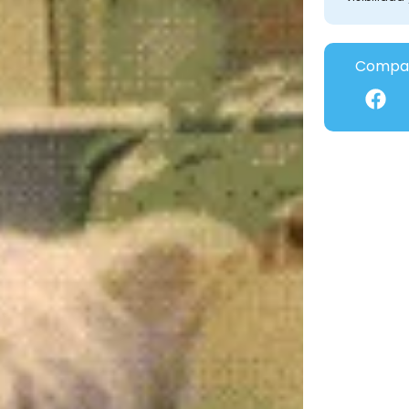
Compar