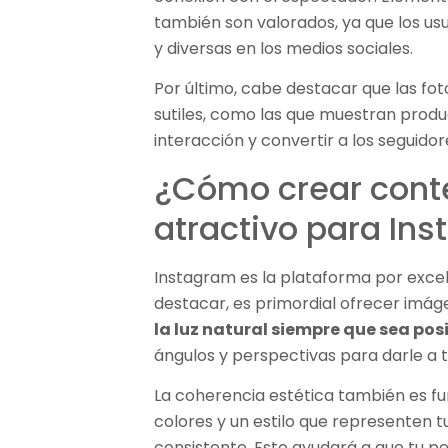
también son valorados, ya que los us
y diversas en los medios sociales.
Por último, cabe destacar que las fot
sutiles, como las que muestran prod
interacción y convertir a los seguidor
¿Cómo crear conte
atractivo para In
Instagram es la plataforma por excel
destacar, es primordial ofrecer imáge
la luz natural siempre que sea pos
ángulos y perspectivas para darle a t
La coherencia estética también es f
colores y un estilo que representen 
consistente. Esto ayudará a que tu per