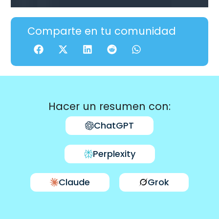
Comparte en tu comunidad
Hacer un resumen con:
ChatGPT
Perplexity
Claude
Grok