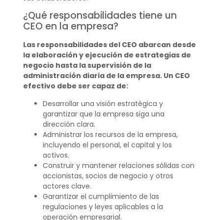
¿Qué responsabilidades tiene un
CEO en la empresa?
Las responsabilidades del CEO abarcan desde
la elaboración y ejecución de estrategias de
negocio hasta la supervisión de la
administración diaria de la empresa. Un CEO
efectivo debe ser capaz de:
Desarrollar una visión estratégica y
garantizar que la empresa siga una
dirección clara.
Administrar los recursos de la empresa,
incluyendo el personal, el capital y los
activos.
Construir y mantener relaciones sólidas con
accionistas, socios de negocio y otros
actores clave.
Garantizar el cumplimiento de las
regulaciones y leyes aplicables a la
operación empresarial.