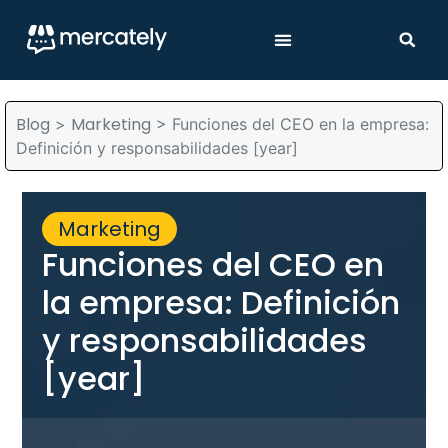
Blog
Marketing
>
>
Funciones del CEO en la empresa:
Definición y responsabilidades [year]
Marketing
Funciones del CEO en
la empresa: Definición
y responsabilidades
[year]