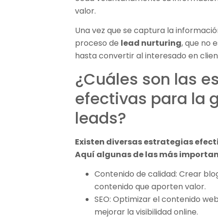
valor.
Una vez que se captura la información 
proceso de
lead nurturing
, que no 
hasta convertir al interesado en clien
¿Cuáles son las e
efectivas para la
leads?
Existen diversas estrategias efect
Aquí algunas de las más importan
Contenido de calidad: Crear blog
contenido que aporten valor.
SEO: Optimizar el contenido we
mejorar la visibilidad online.