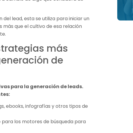
del lead, esta se utiliza para iniciar un
es más que el cultivo de esa relación
te.
strategias más
 generación de
ivas para la generación de leads.
tes:
s, ebooks, infografías y otros tipos de
b para los motores de búsqueda para