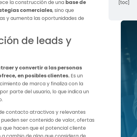
rece la construcción de una
base de
[toc]
rategias comerciales
, sino que
as y aumenta las oportunidades de
ción de leads y
traer y convertir a las personas
frece, en posibles clientes.
Es un
imiento de marca y finaliza con la
r parte del usuario, lo que indica un
o.
de contacto atractivos y relevantes
s pueden ser contenido de valor, ofertas
s que hacen que el potencial cliente
 a cambio de algo que considera de