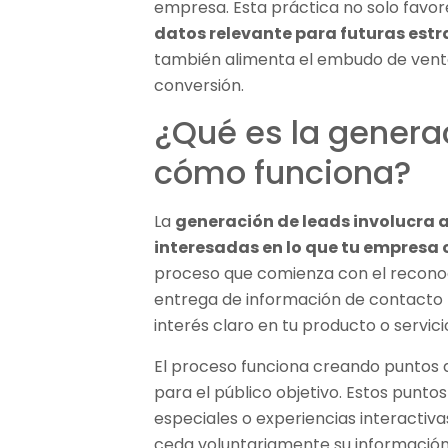
empresa. Esta práctica no solo favo
datos relevante para futuras est
también alimenta el embudo de vent
conversión.
¿Qué es la genera
cómo funciona?
La
generación de leads involucra a
interesadas en lo que tu empresa o
proceso que comienza con el reconoc
entrega de información de contacto po
interés claro en tu producto o servici
El proceso funciona creando puntos 
para el público objetivo. Estos punto
especiales o experiencias interactiva
ceda voluntariamente su información