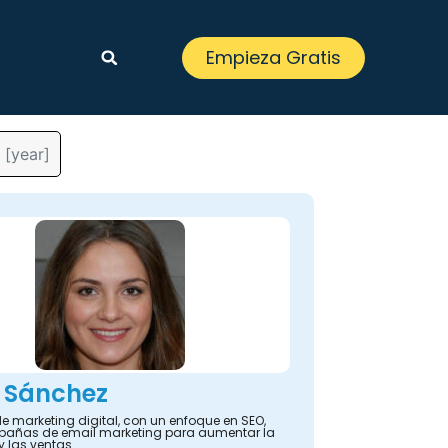
Empieza Gratis
 [year]
 Sánchez
e marketing digital, con un enfoque en SEO,
añas de email marketing para aumentar la
y las ventas.