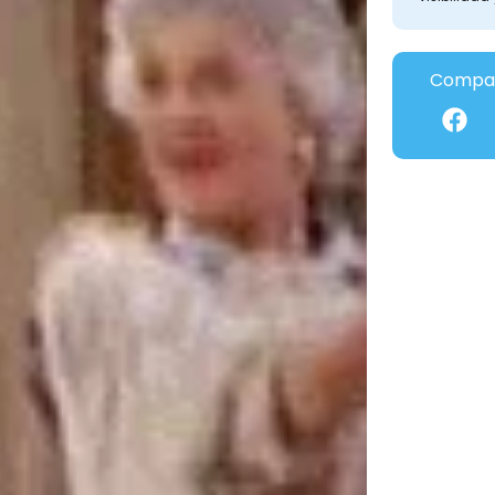
Compar