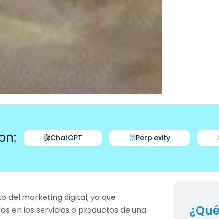
on:
ChatGPT
Perplexity
o del marketing digital, ya que
¿Qué
os en los servicios o productos de una