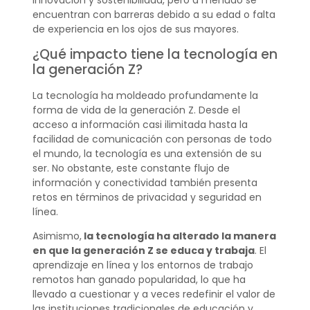
innovación y sostenibilidad, pero a menudo se
encuentran con barreras debido a su edad o falta
de experiencia en los ojos de sus mayores.
¿Qué impacto tiene la tecnología en
la generación Z?
La tecnología ha moldeado profundamente la
forma de vida de la generación Z. Desde el
acceso a información casi ilimitada hasta la
facilidad de comunicación con personas de todo
el mundo, la tecnología es una extensión de su
ser. No obstante, este constante flujo de
información y conectividad también presenta
retos en términos de privacidad y seguridad en
línea.
Asimismo,
la tecnología ha alterado la manera
en que la generación Z se educa y trabaja
. El
aprendizaje en línea y los entornos de trabajo
remotos han ganado popularidad, lo que ha
llevado a cuestionar y a veces redefinir el valor de
las instituciones tradicionales de educación y