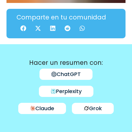
Comparte en tu comunidad
Hacer un resumen con:
ChatGPT
Perplexity
Claude
Grok