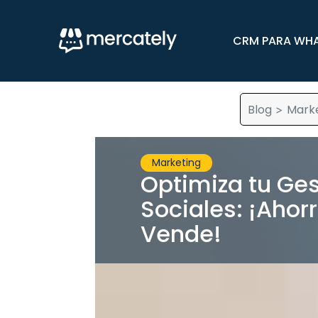
CRM PARA WH
Blog
Mark
>
Marketing
Optimiza tu Ge
Sociales: ¡Ahor
Vende!