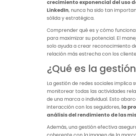
crecimiento exponencial del uso 
LinkedIn
, nunca ha sido tan importa
sólida y estratégica.
Comprender qué es y cómo funciona l
para maximizar su potencial. El mane
solo ayuda a crear reconocimiento d
relación más estrecha con los client
¿Qué es la gestión
La gestión de redes sociales implica su
monitorear todas las actividades rel
de una marca o individual. Esto abarc
interacción con los seguidores,
la pr
análisis del rendimiento de las m
Además, una gestión efectiva asegur
coherente con la imagen de la marca 