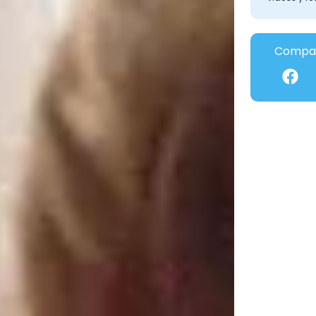
Compar