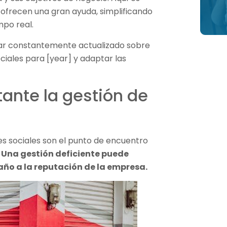
frecen una gran ayuda, simplificando
mpo real.
tar constantemente actualizado sobre
ciales para [year] y adaptar las
ante la gestión de
s sociales son el punto de encuentro
.
Una gestión deficiente puede
daño a la reputación de la empresa.