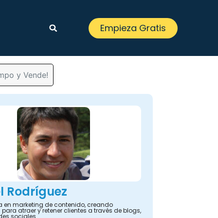
Empieza Gratis
empo y Vende!
l Rodríguez
ta en marketing de contenido, creando
 para atraer y retener clientes a través de blogs,
des sociales.