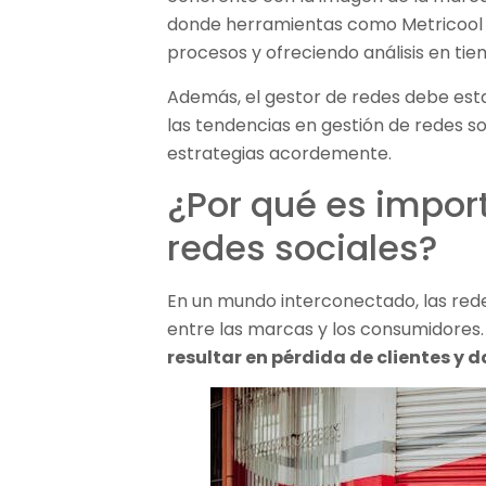
donde herramientas como Metricool o
procesos y ofreciendo análisis en tie
Además, el gestor de redes debe es
las tendencias en gestión de redes so
estrategias acordemente.
¿Por qué es import
redes sociales?
En un mundo interconectado, las rede
entre las marcas y los consumidores
resultar en pérdida de clientes y 