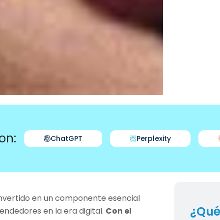
on:
ChatGPT
Perplexity
onvertido en un componente esencial
¿Qué
endedores en la era digital.
Con el