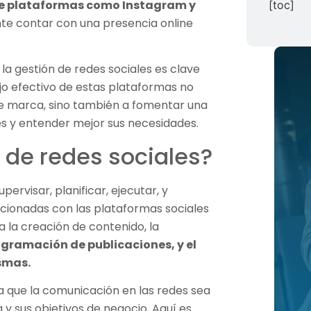
de plataformas como Instagram y
[toc]
nte contar con una presencia online
a gestión de redes sociales es clave
jo efectivo de estas plataformas no
e marca, sino también a fomentar una
es y entender mejor sus necesidades.
 de redes sociales?
pervisar, planificar, ejecutar, y
acionadas con las plataformas sociales
a la creación de contenido, la
ogramación de publicaciones, y el
ismas.
a que la comunicación en las redes sea
y sus objetivos de negocio. Aquí es