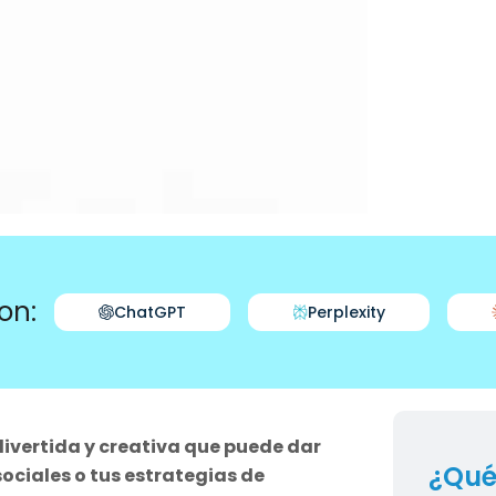
on:
ChatGPT
Perplexity
divertida y creativa que puede dar
¿Qué
sociales o tus estrategias de