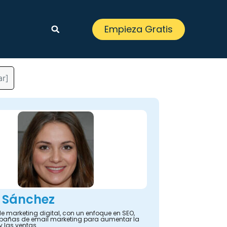
Empieza Gratis
ar]
 Sánchez
e marketing digital, con un enfoque en SEO,
añas de email marketing para aumentar la
y las ventas.