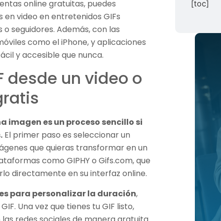
ntas online gratuitas, puedes
[toc]
 en video en entretenidos GIFs
 o seguidores. Además, con las
móviles como el iPhone, y aplicaciones
cil y accesible que nunca.
 desde un video o
ratis
a imagen es un proceso sencillo si
.
El primer paso es seleccionar un
mágenes que quieras transformar en un
plataformas como GIPHY o Gifs.com, que
rlo directamente en su interfaz online.
es para personalizar la duración
,
 GIF. Una vez que tienes tu GIF listo,
las redes sociales de manera gratuita