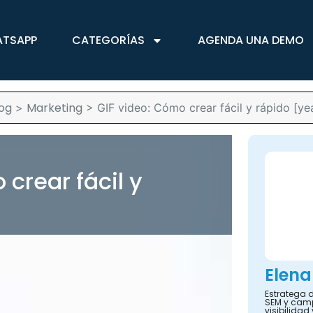
ATSAPP
CATEGORÍAS
AGENDA UNA DEMO
og
Marketing
>
>
GIF video: Cómo crear fácil y rápido [ye
 crear fácil y
Elena
Estratega d
SEM y camp
visibilidad 