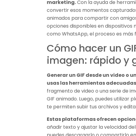
marketing.
Con la ayuda de herramie
convertir esos momentos capturados
animados para compartir con amigos
opciones disponibles en dispositivos 
como WhatsApp, el proceso es más fá
Cómo hacer un GIF
imagen: rápido y g
Generar un GIF desde un video o un
usas las herramientas adecuadas
fragmento de video o una serie de i
GIF animado. Luego, puedes utilizar 
te permiten subir tus archivos y edita
Estas plataformas ofrecen opcion
añadir texto y ajustar la velocidad del
puedes descargarlo o compartirlo en 