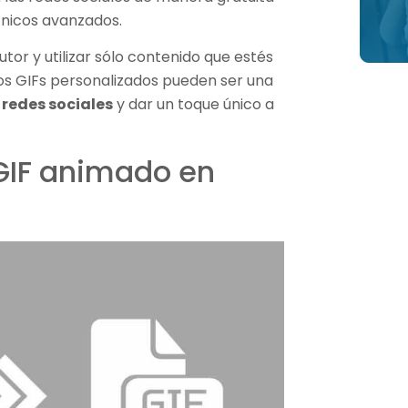
cnicos avanzados.
or y utilizar sólo contenido que estés
Los GIFs personalizados pueden ser una
 redes sociales
y dar un toque único a
 GIF animado en