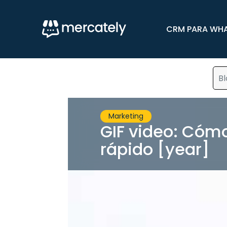
CRM PARA WH
Bl
Marketing
GIF video: Cómo
rápido [year]