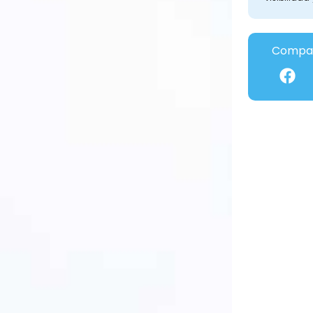
Compar