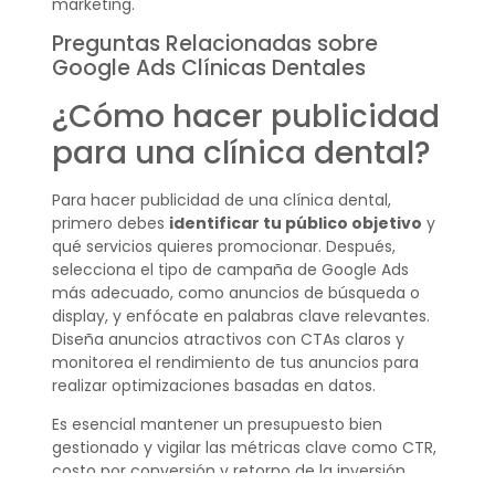
marketing.
Preguntas Relacionadas sobre
Google Ads Clínicas Dentales
¿Cómo hacer publicidad
para una clínica dental?
Para hacer publicidad de una clínica dental,
primero debes
identificar tu público objetivo
y
qué servicios quieres promocionar. Después,
selecciona el tipo de campaña de Google Ads
más adecuado, como anuncios de búsqueda o
display, y enfócate en palabras clave relevantes.
Diseña anuncios atractivos con CTAs claros y
monitorea el rendimiento de tus anuncios para
realizar optimizaciones basadas en datos.
Es esencial mantener un presupuesto bien
gestionado y vigilar las métricas clave como CTR,
costo por conversión y retorno de la inversión.
Utilizar estrategias de remarketing también puede