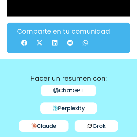
Comparte en tu comunidad
Hacer un resumen con:
ChatGPT
Perplexity
Claude
Grok