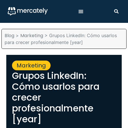
Blog
Marketing
>
>
Grupos LinkedIn: Cómo usarlos
para crecer profesionalmente [year]
Marketing
Grupos LinkedIn:
Cómo usarlos para
crecer
profesionalmente
[year]