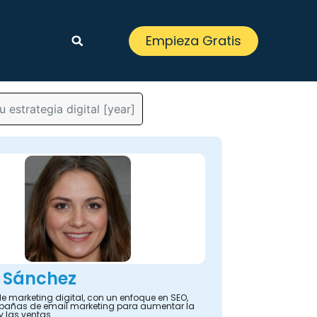
Empieza Gratis
estrategia digital [year]
 Sánchez
e marketing digital, con un enfoque en SEO,
añas de email marketing para aumentar la
y las ventas.