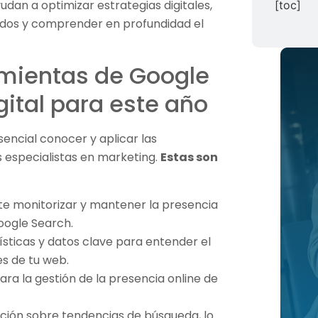
dan a optimizar estrategias digitales,
[toc]
ados y comprender en profundidad el
amientas de Google
ital para este año
esencial conocer y aplicar las
 especialistas en marketing.
Estas son
ite monitorizar y mantener la presencia
Google Search.
dísticas y datos clave para entender el
s de tu web.
para la gestión de la presencia online de
ación sobre tendencias de búsqueda, lo