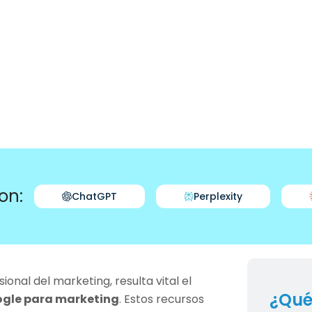
on:
ChatGPT
Perplexity
ional del marketing, resulta vital el
¿Qué
ogle para marketing
. Estos recursos