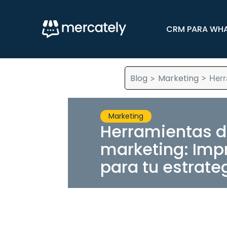
CRM PARA WH
Blog
Marketing
>
>
Herr
Marketing
Herramientas d
marketing: Imp
para tu estrateg