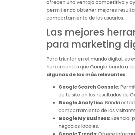
ofrecen una ventaja competitiva y ayu
permitiendo obtener mejores result
comportamiento de los usuarios.
Las mejores herr
para marketing dig
Para triunfar en el mundo digital, es 
herramientas que Google brinda a los
algunas de las más relevantes:
Google Search Console
: Perm
de tu site en los resultados de 
Google Analytics
: Brinda esta
comportamiento de los visitante
Google My Business
: Esencial 
negocios locales.
Google Trends
: Ofrece inform