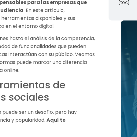
spensables para las empresas que
[toc]
audiencia
. En este artículo,
 herramientas disponibles y sus
a en el entorno digital.
es hasta el análisis de la competencia,
edad de funcionalidades que pueden
rcas interactúan con su público. Veamos
formas puede marcar una diferencia
a online.
rramientas de
s sociales
 puede ser un desafío, pero hay
encia y popularidad.
Aquí te