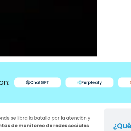
on:
ChatGPT
Perplexity
nde se libra la batalla por la atención y
¿Qué
ntas de monitoreo de redes sociales