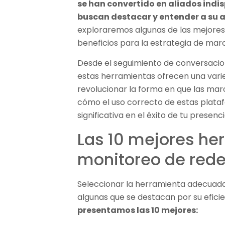
se han convertido en aliados indi
buscan destacar y entender a su 
exploraremos algunas de las mejores
beneficios para la estrategia de marc
Desde el seguimiento de conversacion
estas herramientas ofrecen una vari
revolucionar la forma en que las ma
cómo el uso correcto de estas plata
significativa en el éxito de tu presenci
Las 10 mejores he
monitoreo de rede
Seleccionar la herramienta adecuada
algunas que se destacan por su efici
presentamos las 10 mejores: