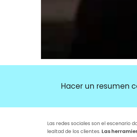
Hacer un resumen c
Las redes sociales son el escenario do
lealtad de los clientes.
Las herramie