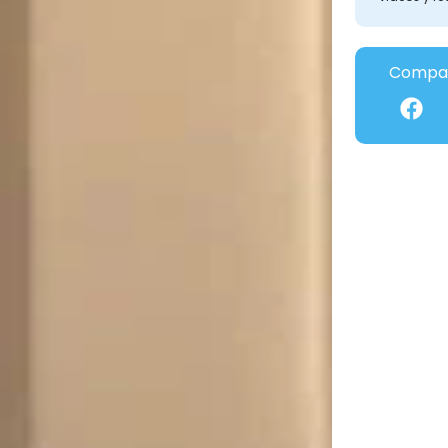
Compar