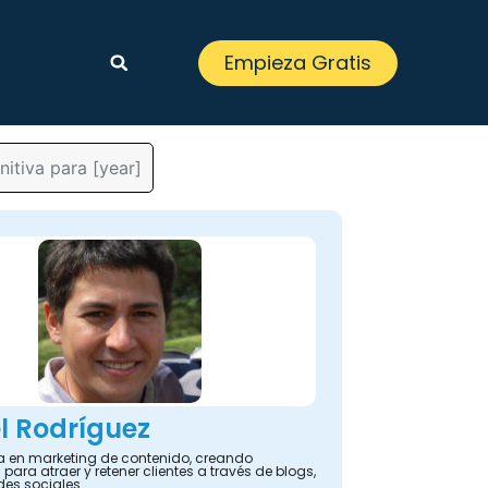
Empieza Gratis
itiva para [year]
l Rodríguez
ta en marketing de contenido, creando
 para atraer y retener clientes a través de blogs,
des sociales.