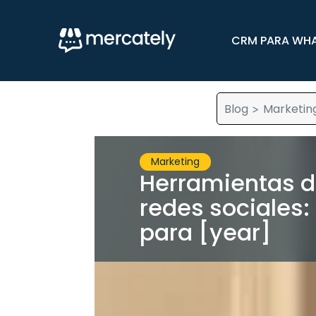
CRM PARA WH
Blog
Marketin
>
Marketing
Herramientas d
redes sociales: 
para [year]