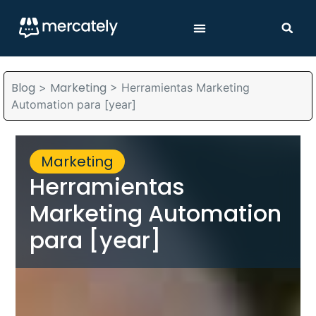
Blog
Marketing
>
>
Herramientas Marketing
Automation para [year]
Marketing
Herramientas
Marketing Automation
para [year]