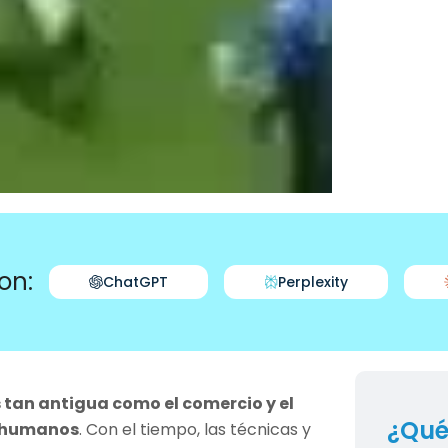
on:
ChatGPT
Perplexity
 tan antigua como el comercio y el
¿Qué
s humanos
. Con el tiempo, las técnicas y