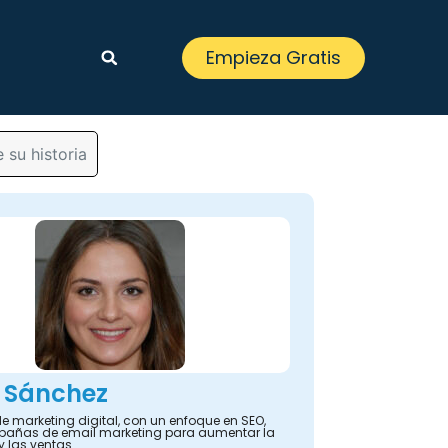
Empieza Gratis
 su historia
 Sánchez
e marketing digital, con un enfoque en SEO,
añas de email marketing para aumentar la
y las ventas.