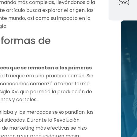
rnando más complejas, llevándonos a la
[toc]
e artículo busca explorar el origen, las
ante mundo, así como su impacto en la
gía.
 formas de
ces que se remontan a los primeros
 el trueque era una práctica común. Sin
a conocemos comenzó a tomar forma
 siglo XV, que permitió la producción de
tes y carteles.
llaba y los mercados se expandían, las
fisticadas. Durante la Revolución
as de marketing más efectivas se hizo
nzaron a ser producidos en masa.