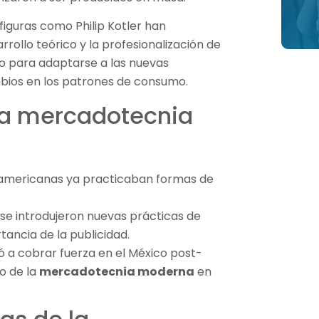
figuras como Philip Kotler han
rrollo teórico y la profesionalización de
ado para adaptarse a las nuevas
mbios en los patrones de consumo.
la mercadotecnia
soamericanas ya practicaban formas de
 se introdujeron nuevas prácticas de
tancia de la publicidad.
a cobrar fuerza en el México post-
io de la
mercadotecnia moderna
en