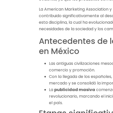
La American Marketing Association y 
contribuido significativamente al desa
esta disciplina, la cual ha evolucion
necesidades de la sociedad y los ca
Antecedentes de 
en México
Las antiguas civilizaciones me
comercio y promoción.
Con la llegada de los españoles,
mercado y se consolidó la impor
La
publicidad masiva
comenzó 
revolucionario, marcando el inic
el país.