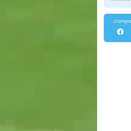
Compar