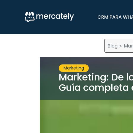
CRM PARA WH
Blog
Mar
>
Marketing
Marketing: De lo
Guía completa d