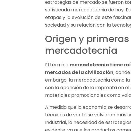
estrategias de mercado se fueron to
sofisticada mercadotecnia de hoy. Est
etapas y la evolución de este fascin
sociedad y su relación con la tecnolo
Origen y primeras
mercadotecnia
El término
mercadotecnia tiene raí
mercados de la civilización
, donde
embargo, la mercadotecnia como l
con la aparición de la imprenta en el
materiales promocionales como volan
A medida que la economía se desarro
técnicas de venta se volvieron más so
Industrial, la necesidad de estrategi
evidente, ya que los productos come