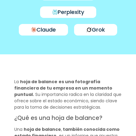
Perplexity
Claude
Grok
La
hoja de balance
es una fotografía
financiera de tu empresa en un momento
puntual.
Su importancia radica en la claridad que
ofrece sobre el estado económico, siendo clave
para la toma de decisiones estratégicas.
¿Qué es una hoja de balance?
Una
hoja de balance
,
también conocida como
estado financiero,
es un informe que muestra