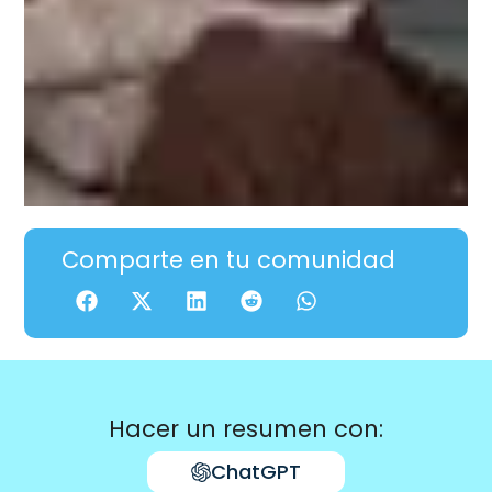
Comparte en tu comunidad
Hacer un resumen con:
ChatGPT