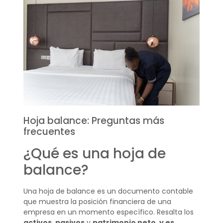
Hoja balance: Preguntas más
frecuentes
¿Qué es una hoja de
balance?
Una hoja de balance es un documento contable
que muestra la posición financiera de una
empresa en un momento específico. Resalta los
activos
,
pasivos
y
patrimonio neto
,
y es