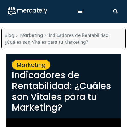
Blog
Marketing
>
>
Indicadores de Rentabilidad:
¿Cuáles son Vitales para tu Marketing?
Marketing
Indicadores de
Rentabilidad: ¿Cuáles
son Vitales para tu
Marketing?