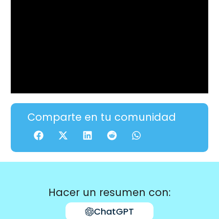
Comparte en tu comunidad
Hacer un resumen con:
ChatGPT