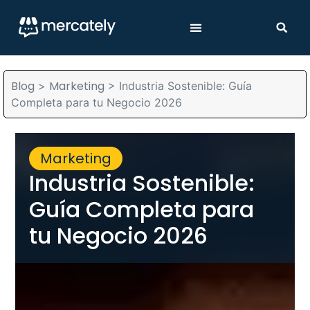
Blog
Marketing
>
>
Industria Sostenible: Guía
Completa para tu Negocio 2026
Marketing
Industria Sostenible:
Guía Completa para
tu Negocio 2026