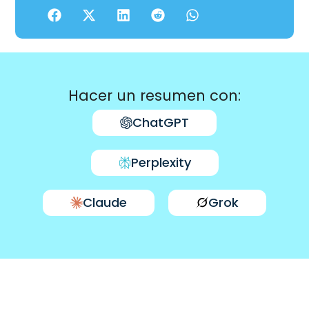
Hacer un resumen con:
ChatGPT
Perplexity
Claude
Grok