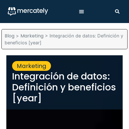
Blog
Marketing
>
>
Integración de datos: Definición y
beneficios [year]
Marketing
Integración de datos:
Definición y beneficios
[year]