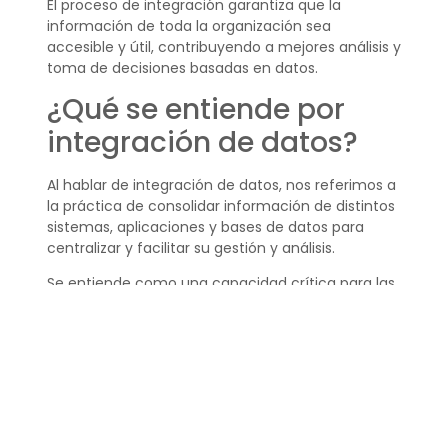
El proceso de integración garantiza que la
información de toda la organización sea
accesible y útil, contribuyendo a mejores análisis y
toma de decisiones basadas en datos.
¿Qué se entiende por
integración de datos?
Al hablar de integración de datos, nos referimos a
la práctica de consolidar información de distintos
sistemas, aplicaciones y bases de datos para
centralizar y facilitar su gestión y análisis.
Se entiende como una capacidad crítica para las
empresas que buscan sincronizar sus recursos
informativos y extraer el máximo valor de sus
datos.
¿Qué tipos de
integración de datos