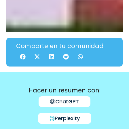
Comparte en tu comunidad
Hacer un resumen con:
ChatGPT
Perplexity