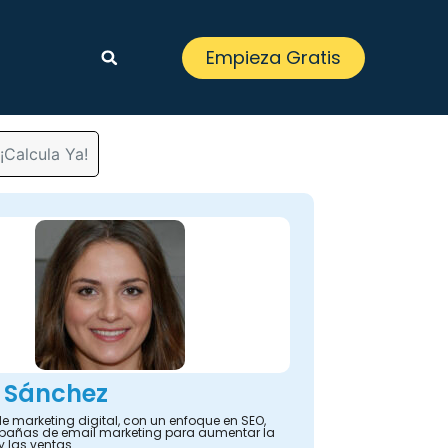
Empieza Gratis
¡Calcula Ya!
 Sánchez
e marketing digital, con un enfoque en SEO,
añas de email marketing para aumentar la
y las ventas.