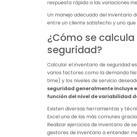
respuesta rápida a las variaciones i
Un manejo adecuado del inventario de
entre un cliente satisfecho y uno qu
¿Cómo se calcula 
seguridad?
Calcular el inventario de seguridad e
varios factores como la demanda hist
time) y los niveles de servicio desead
seguridad generalmente incluye e
función del nivel de variabilidad 
Existen diversas herramientas y técni
Excel una de las más comunes gracias a
Realizar ejercicios de inventario de 
gestores de inventario a entender m