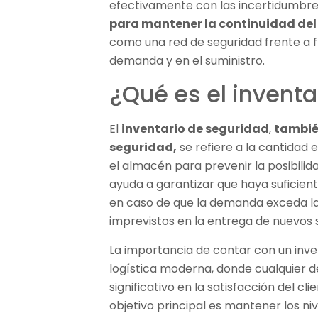
efectivamente con las incertidumbre
para mantener la continuidad del
como una red de seguridad frente a f
demanda y en el suministro.
¿Qué es el invent
El
inventario de seguridad
,
tambié
seguridad,
se refiere a la cantidad 
el almacén para prevenir la posibilid
ayuda a garantizar que haya suficient
en caso de que la demanda exceda las
imprevistos en la entrega de nuevos 
La importancia de contar con un inve
logística moderna, donde cualquier
significativo en la satisfacción del cl
objetivo principal es mantener los ni