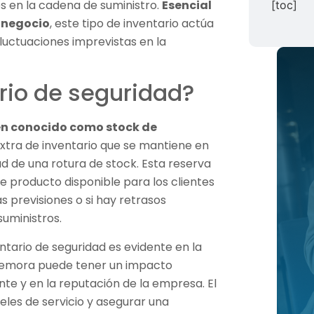
s en la cadena de suministro.
Esencial
[toc]
 negocio
, este tipo de inventario actúa
luctuaciones imprevistas en la
ario de seguridad?
n conocido como stock de
extra de inventario que se mantiene en
ad de una rotura de stock. Esta reserva
e producto disponible para los clientes
 previsiones o si hay retrasos
suministros.
ntario de seguridad es evidente en la
 demora puede tener un impacto
iente y en la reputación de la empresa. El
veles de servicio y asegurar una