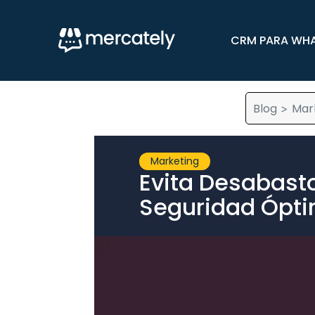
CRM PARA WH
Blog
Mar
>
Marketing
Evita Desabasto
Seguridad Ópti