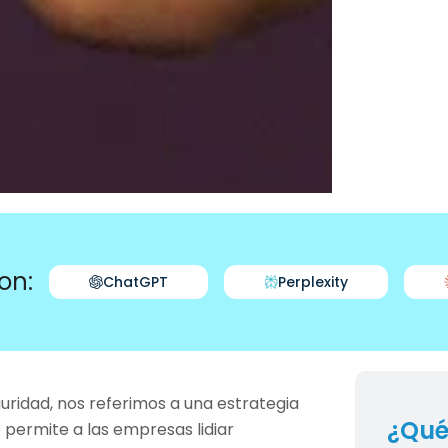
on:
ChatGPT
Perplexity
uridad, nos referimos a una estrategia
¿Qué
e permite a las empresas lidiar