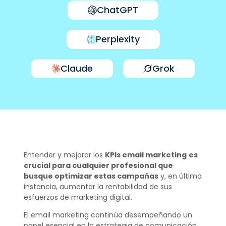
ChatGPT
Perplexity
Claude
Grok
Entender y mejorar los
KPIs email marketing
es
crucial para cualquier profesional que
busque optimizar estas campañas
y, en última
instancia, aumentar la rentabilidad de sus
esfuerzos de marketing digital.
El email marketing continúa desempeñando un
papel esencial en la estrategia de comunicación