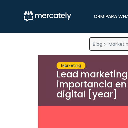
CRM PARA WH
Blog
Marketi
>
Marketing
Lead marketing:
importancia en
digital [year]