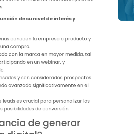
s.
unción de su nivel de interés y
apenas conocen la empresa o producto y
r una compra.
ado con la marca en mayor medida, tal
rticipando en un webinar, y
o.
eresados y son considerados prospectos
ndo avanzado significativamente en el
 leads es crucial para personalizar las
 posibilidades de conversión.
tancia de generar