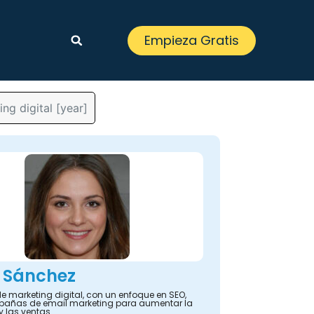
Empieza Gratis
ng digital [year]
 Sánchez
e marketing digital, con un enfoque en SEO,
añas de email marketing para aumentar la
y las ventas.