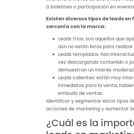
a boletines o participación en evento
Existen diversos tipos de leads en f
cercanía con la marca:
Leads fríos: son aquellos que 
aún no están listos para realiza
Leads templados: han interactu
vez descargando contenido o pa
demuestran un interés moderad
Leads calientes: están muy int
inmediatos para la venta, habie
embudo de ventas.
Identificar y segmentar estos tipos de
acciones de marketing y aumentar las
¿Cuál es la impor