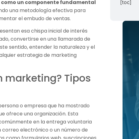
do como un componente fundamental
[toc]
ndo una metodología efectiva para
limentar el embudo de ventas.
resentan esa chispa inicial de interés
ado, convertirse en una llamarada de
ste sentido, entender la naturaleza y el
ualquier estrategia de marketing
n marketing? Tipos
na persona o empresa que ha mostrado
que ofrece una organización. Esta
 comúnmente en la entrega voluntaria
 correo electrónico o un número de
ios como formularios web, suscripciones