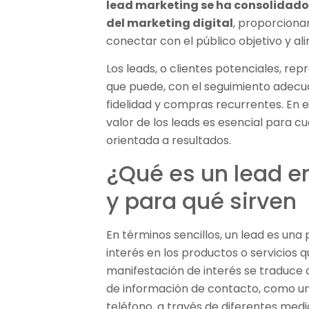
lead marketing se ha consolida
del marketing digital
, proporciona
conectar con el público objetivo y a
Los leads, o clientes potenciales, rep
que puede, con el seguimiento adecu
fidelidad y compras recurrentes. En e
valor de los leads es esencial para c
orientada a resultados.
¿Qué es un lead e
y para qué sirven
En términos sencillos, un lead es u
interés en los productos o servicios 
manifestación de interés se traduce
de información de contacto, como un
teléfono, a través de diferentes med