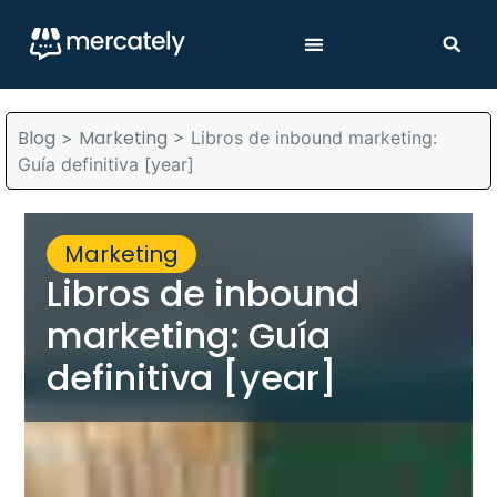
Blog
Marketing
>
>
Libros de inbound marketing:
Guía definitiva [year]
Marketing
Libros de inbound
marketing: Guía
definitiva [year]