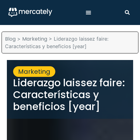
Blog
Marketing
>
>
Liderazgo laissez faire:
Características y beneficios [year]
Marketing
Liderazgo laissez faire:
Características y
beneficios [year]