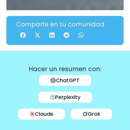
Comparte en tu comunidad
Hacer un resumen con:
ChatGPT
Perplexity
Claude
Grok