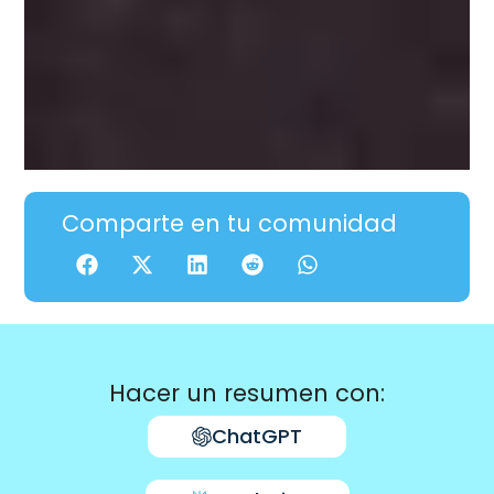
Comparte en tu comunidad
Hacer un resumen con:
ChatGPT