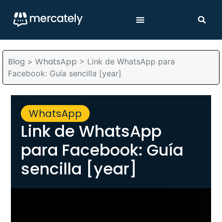
Blog
WhatsApp
>
>
Link de WhatsApp para
Facebook: Guía sencilla [year]
WhatsApp
Link de WhatsApp
para Facebook: Guía
sencilla [year]