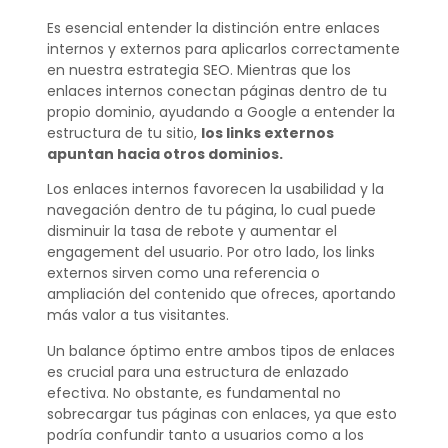
Es esencial entender la distinción entre enlaces
internos y externos para aplicarlos correctamente
en nuestra estrategia SEO. Mientras que los
enlaces internos conectan páginas dentro de tu
propio dominio, ayudando a Google a entender la
estructura de tu sitio,
los links externos
apuntan hacia otros dominios.
Los enlaces internos favorecen la usabilidad y la
navegación dentro de tu página, lo cual puede
disminuir la tasa de rebote y aumentar el
engagement del usuario. Por otro lado, los links
externos sirven como una referencia o
ampliación del contenido que ofreces, aportando
más valor a tus visitantes.
Un balance óptimo entre ambos tipos de enlaces
es crucial para una estructura de enlazado
efectiva. No obstante, es fundamental no
sobrecargar tus páginas con enlaces, ya que esto
podría confundir tanto a usuarios como a los