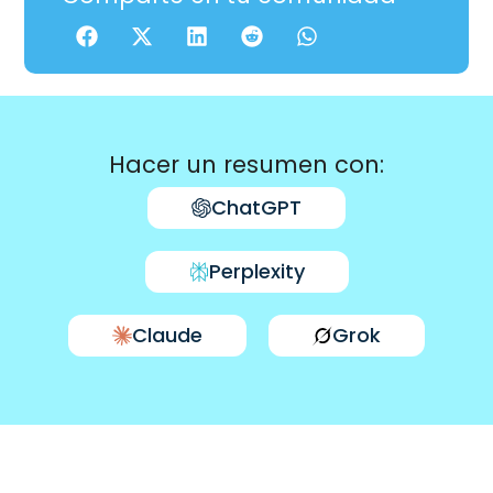
Hacer un resumen con:
ChatGPT
Perplexity
Claude
Grok