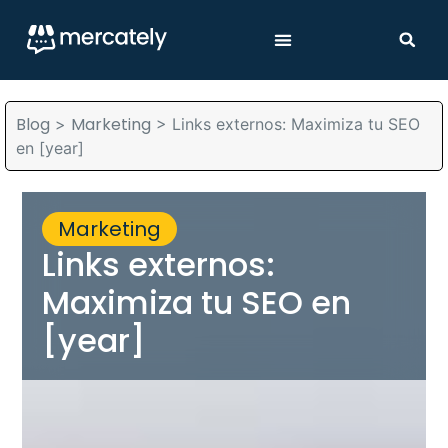
Blog
Marketing
>
>
Links externos: Maximiza tu SEO
en [year]
Marketing
Links externos:
Maximiza tu SEO en
[year]