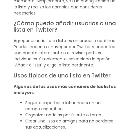
momento. Simplemente, ve a la configuración de
la lista y realiza los cambios que consideres
necesarios.
¿Cómo puedo añadir usuarios a una
lista en Twitter?
Agregar usuarios a tu lista es un proceso continuo.
Puedes hacerlo al navegar por Twitter y encontrar
una cuenta interesante o al revisar perfiles
individuales. Simplemente, selecciona la opción
“Añadir a lista” y elige la lista pertinente.
Usos típicos de una lista en Twitter
Algunos de los usos más comunes de las listas
incluyen:
Seguir a expertos o influencers en un
campo específico.
Organizar noticias por fuente o tema.
Crear una lista de amigos para no perderse
sus actualizaciones.