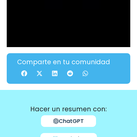
Comparte en tu comunidad
Hacer un resumen con:
ChatGPT