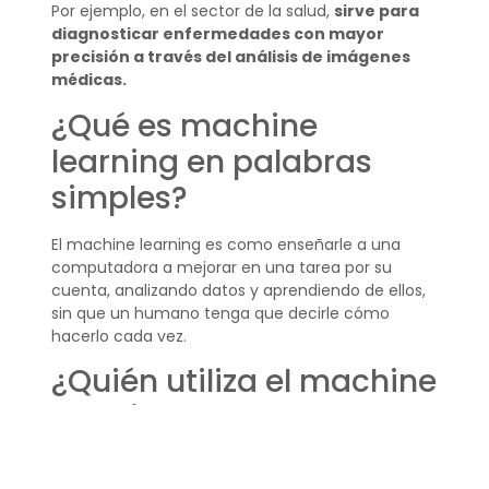
Por ejemplo, en el sector de la salud,
sirve para
diagnosticar enfermedades con mayor
precisión a través del análisis de imágenes
médicas.
¿Qué es machine
learning en palabras
simples?
El machine learning es como enseñarle a una
computadora a mejorar en una tarea por su
cuenta, analizando datos y aprendiendo de ellos,
sin que un humano tenga que decirle cómo
hacerlo cada vez.
¿Quién utiliza el machine
learning?
Desde grandes empresas tecnológicas hasta
pequeñas startups, pasando por sectores como la