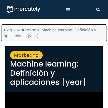
Blog
Marketing
>
>
Machine learning: Definición y
aplicaciones [year]
Marketing
Machine learning:
Definición y
aplicaciones [year]