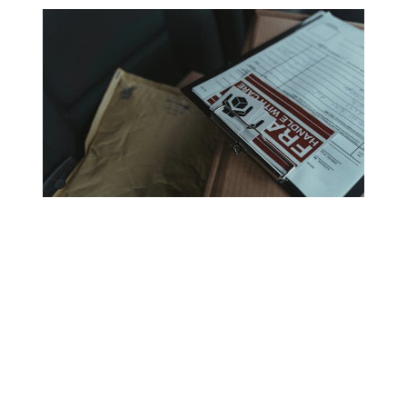
Es importante que la base de datos sea obtenida
de manera legítima y que se cumpla con las
regulaciones de privacidad y protección de datos
como el GDPR o la ley CAN-SPAM.
¿Qué significa el nombre
de mailing?