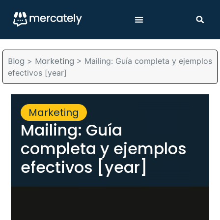
Blog
Marketing
>
>
Mailing: Guía completa y ejemplos
efectivos [year]
Marketing
Mailing: Guía
completa y ejemplos
efectivos [year]