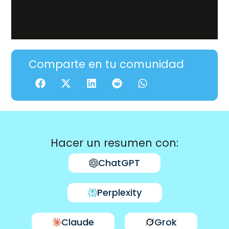
Comparte en tu comunidad
Hacer un resumen con:
ChatGPT
Perplexity
Claude
Grok