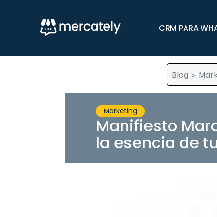
CRM PARA WH
Blog
Mark
>
Marketing
Manifiesto Mar
la esencia de t