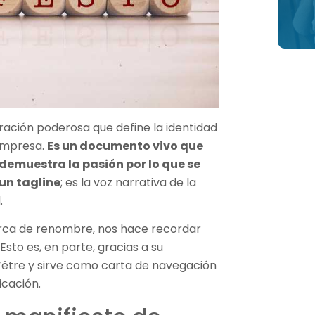
ación poderosa que define la identidad
 empresa.
Es un documento vivo que
y demuestra la pasión por lo que se
 un tagline
; es la voz narrativa de la
.
rca de renombre, nos hace recordar
sto es, en parte, gracias a su
d’être y sirve como carta de navegación
icación.