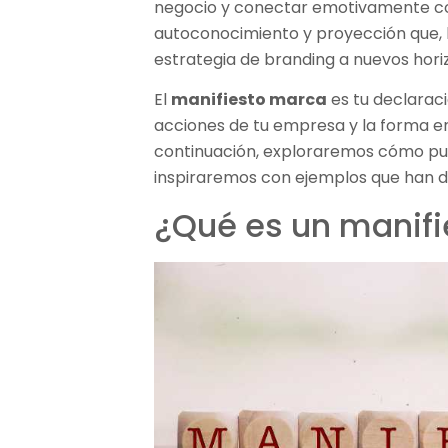
negocio y conectar emotivamente con 
autoconocimiento y proyección que, 
estrategia de branding a nuevos hori
El
manifiesto marca
es tu declaraci
acciones de tu empresa y la forma e
continuación, exploraremos cómo pue
inspiraremos con ejemplos que han dej
¿Qué es un manif