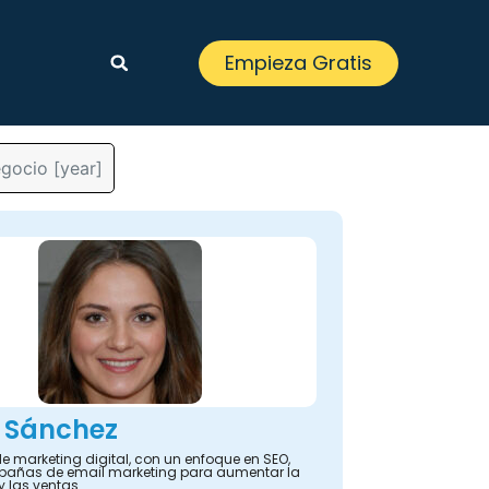
Empieza Gratis
egocio [year]
 Sánchez
e marketing digital, con un enfoque en SEO,
añas de email marketing para aumentar la
y las ventas.