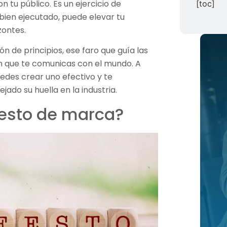
tu público. Es un ejercicio de
[toc]
bien ejecutado, puede elevar tu
zontes.
ón de principios, ese faro que guía las
n que te comunicas con el mundo. A
des crear uno efectivo y te
ado su huella en la industria.
iesto de marca?