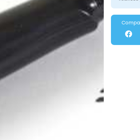
Compar