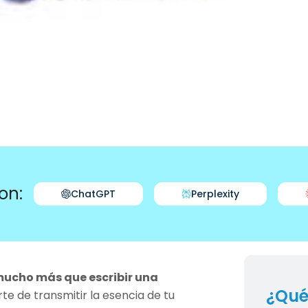
on:
ChatGPT
Perplexity
mucho más que escribir una
¿Qué
rte de transmitir la esencia de tu