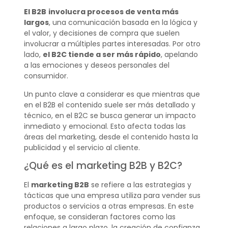
El B2B
involucra procesos de venta más
largos
, una comunicación basada en la lógica y
el valor, y decisiones de compra que suelen
involucrar a múltiples partes interesadas. Por otro
lado,
el B2C tiende a ser más rápido
, apelando
a las emociones y deseos personales del
consumidor.
Un punto clave a considerar es que mientras que
en el B2B el contenido suele ser más detallado y
técnico, en el B2C se busca generar un impacto
inmediato y emocional. Esto afecta todas las
áreas del marketing, desde el contenido hasta la
publicidad y el servicio al cliente.
¿Qué es el marketing B2B y B2C?
El
marketing B2B
se refiere a las estrategias y
tácticas que una empresa utiliza para vender sus
productos o servicios a otras empresas. En este
enfoque, se consideran factores como las
relaciones a largo plazo, la creación de confianza