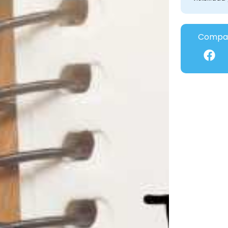
Compar