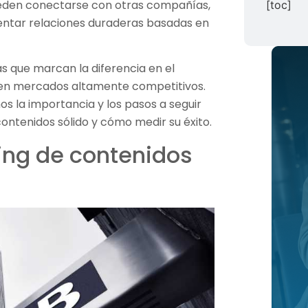
ueden conectarse con otras compañías,
[toc]
entar relaciones duraderas basadas en
as que marcan la diferencia en el
 en mercados altamente competitivos.
os la importancia y los pasos a seguir
ontenidos sólido y cómo medir su éxito.
ing de contenidos