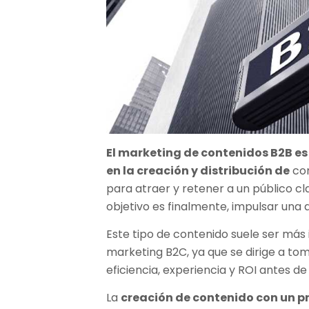
El marketing de contenidos B2B e
en la creación y distribución de
con
para atraer y retener a un público c
objetivo es finalmente, impulsar una a
Este tipo de contenido suele ser más 
marketing B2C, ya que se dirige a t
eficiencia, experiencia y ROI antes d
La
creación de contenido con un p