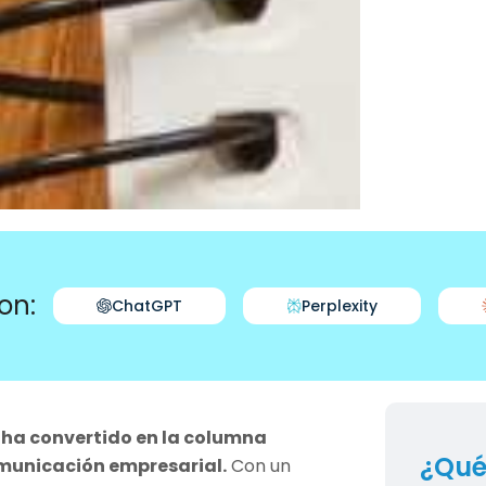
on:
ChatGPT
Perplexity
 ha convertido en la columna
¿Qué
omunicación empresarial.
Con un