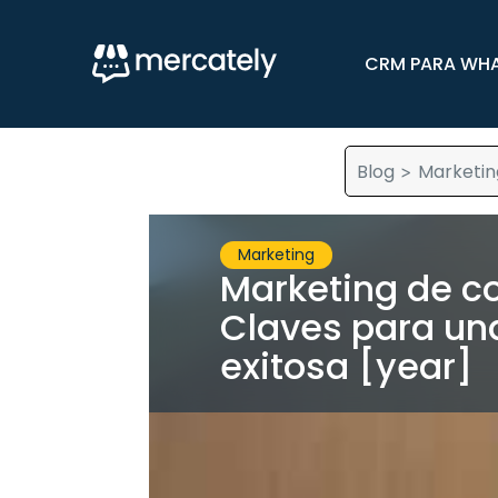
CRM PARA WH
Blog
Marketin
>
Marketing
Marketing de c
Claves para un
exitosa [year]