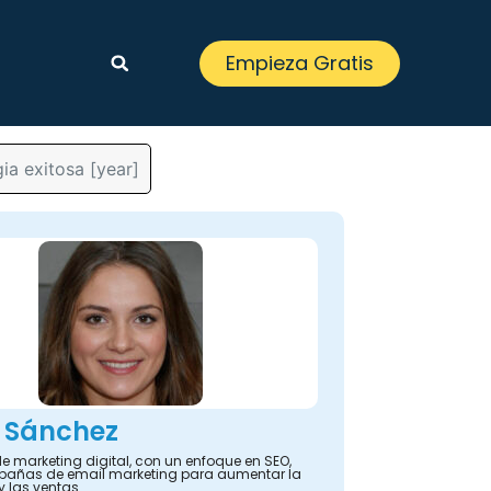
Empieza Gratis
ia exitosa [year]
 Sánchez
e marketing digital, con un enfoque en SEO,
añas de email marketing para aumentar la
y las ventas.