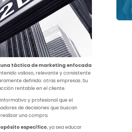
s una táctica de marketing enfocada
tenido valioso, relevante y consistente
laramente definido: otras empresas. Su
cción rentable en el cliente.
informativo y profesional que el
omadores de decisiones que buscan
e realizar una compra.
ropósito específico
, ya sea educar