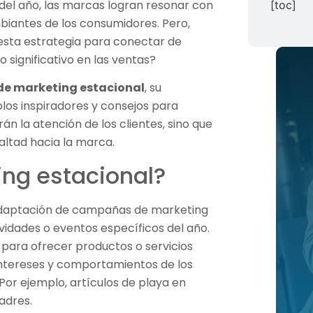
del año, las marcas logran resonar con
[toc]
biantes de los consumidores. Pero,
esta estrategia para conectar de
 significativo en las ventas?
de marketing estacional
, su
plos inspiradores y consejos para
n la atención de los clientes, sino que
altad hacia la marca.
ing estacional?
a adaptación de campañas de marketing
vidades o eventos específicos del año.
 para ofrecer productos o servicios
intereses y comportamientos de los
r ejemplo, artículos de playa en
adres.