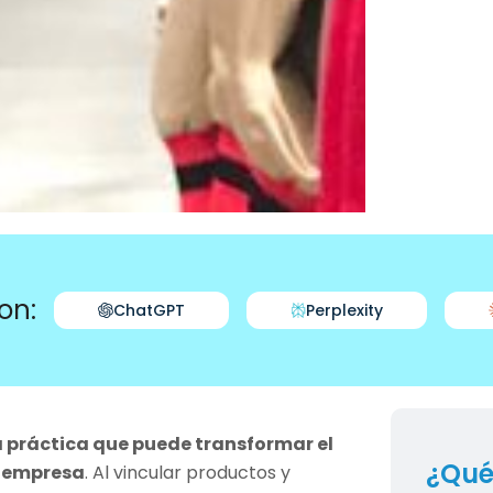
on:
ChatGPT
Perplexity
a práctica que puede transformar el
¿Qué
r empresa
. Al vincular productos y