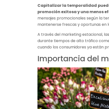
Capitalizar la temporalidad
puede
promoción exitosa y una menos ef
mensajes promocionales según la te
mantenerse frescas y oportunas en la
A través del marketing estacional, 
durante tiempos de alto tráfico comer
cuando los consumidores ya están pr
Importancia del m