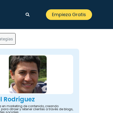
Empieza Gratis
ategias
l Rodríguez
ta en marketing de contenido, creando
 para atraer y retener clientes a través de blogs,
des sociales.