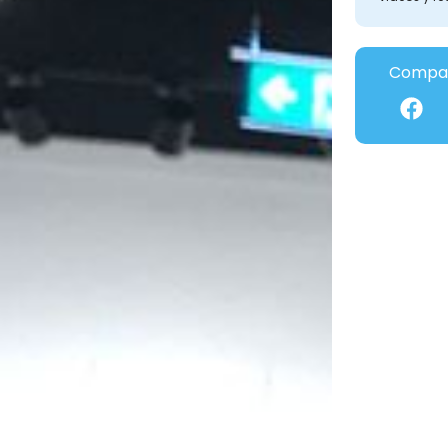
Compar