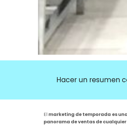
Hacer un resumen c
El
marketing de temporada
es un
panorama de ventas de cualquie