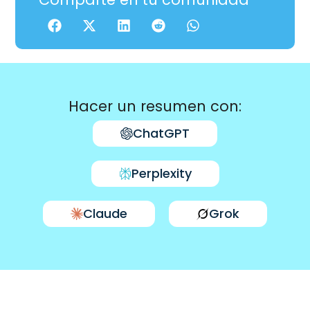
Hacer un resumen con:
ChatGPT
Perplexity
Claude
Grok