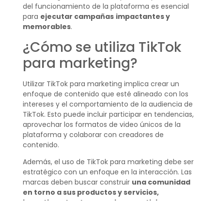
del funcionamiento de la plataforma es esencial
para
ejecutar campañas
impactantes y
memorables
.
¿Cómo se utiliza TikTok
para marketing?
Utilizar TikTok para marketing implica crear un
enfoque de contenido que esté alineado con los
intereses y el comportamiento de la audiencia de
TikTok. Esto puede incluir participar en tendencias,
aprovechar los formatos de video únicos de la
plataforma y colaborar con creadores de
contenido.
Además, el uso de TikTok para marketing debe ser
estratégico con un enfoque en la interacción. Las
marcas deben buscar construir
una comunidad
en torno a sus productos y servicios,
incentivando a los usuarios a participar y
compartir su contenido
.