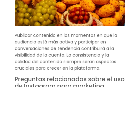
Publicar contenido en los momentos en que la
audiencia está más activa y participar en
conversaciones de tendencia contribuirá a la
visibilidad de la cuenta. La consistencia y la
calidad del contenido siempre serán aspectos
cruciales para crecer en la plataforma.
Preguntas relacionadas sobre el uso
de Instagram para marketing
¿Cómo hacer marketing
en Instagram?
Para hacer marketing en Instagram de manera
efectiva, se deben seguir buenas prácticas como
definir una estrategia clara, conocer a la