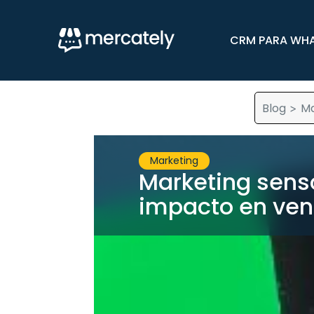
CRM PARA WH
Blog
Ma
>
Marketing
Marketing senso
impacto en ven