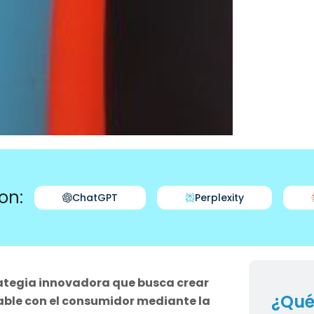
on:
ChatGPT
Perplexity
rategia innovadora que busca crear
¿Qué
ble con el consumidor mediante la