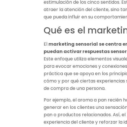
estimulación de los cinco sentidos. 
atraer la atención del cliente, sino
que pueda influir en su comportamie
Qué es el marketi
El
marketing sensorial
se centra e
puedan activar respuestas sensori
Este enfoque utiliza elementos visuale
para evocar emociones y conexiones 
práctica que se apoya en los princip
cómo y por qué ciertas experiencias s
de compra de una persona.
Por ejemplo, el aroma a pan recién
generar en los clientes una sensaci
pan o productos relacionados. Así, el
experiencia del cliente y reforzar la 