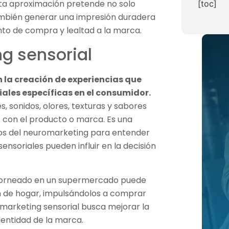
Esta aproximación pretende no solo
[toc]
 también generar una impresión duradera
nto de compra y lealtad a la marca.
ng sensorial
n la creación de experiencias que
ales específicas en el consumidor.
s, sonidos, olores, texturas y sabores
con el producto o marca. Es una
ios del neuromarketing para entender
ensoriales pueden influir en la decisión
 horneado en un supermercado puede
ón de hogar, impulsándolos a comprar
 marketing sensorial busca mejorar la
identidad de la marca.