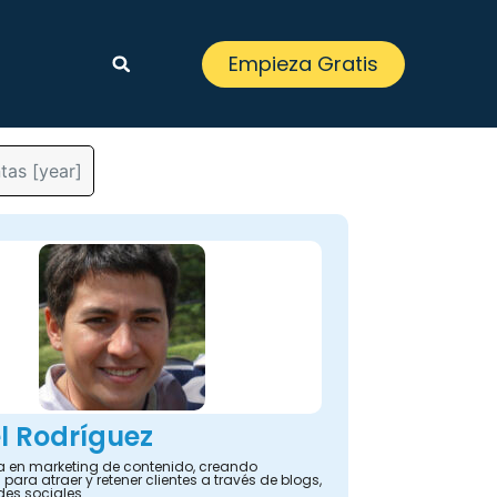
Empieza Gratis
tas [year]
l Rodríguez
ta en marketing de contenido, creando
 para atraer y retener clientes a través de blogs,
des sociales.