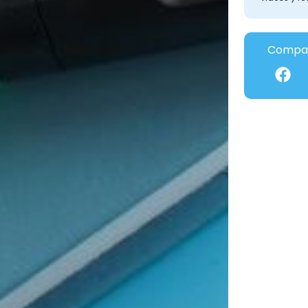
Compar