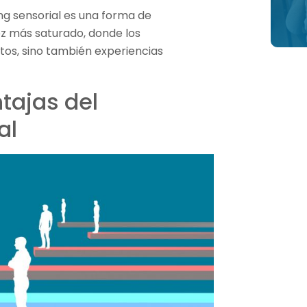
g sensorial es una forma de
z más saturado, donde los
os, sino también experiencias
tajas del
al