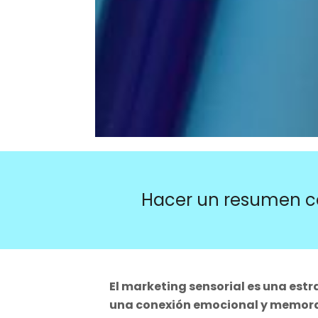
Hacer un resumen c
El marketing sensorial es una est
una conexión emocional y memora